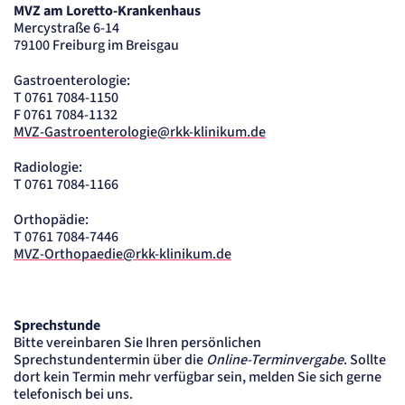
MVZ am Loretto-Krankenhaus
Mercystraße 6-14
79100 Freiburg im Breisgau
Gastroenterologie:
T 0761 7084-1150
F 0761 7084-1132
MVZ-Gastroenterologie@rkk-klinikum.de
Radiologie:
T 0761 7084-1166
Orthopädie:
T 0761 7084-7446
MVZ-Orthopaedie@rkk-klinikum.de
Sprechstunde
Bitte vereinbaren Sie Ihren persönlichen
Sprechstundentermin über die
Online-Terminvergabe
. Sollte
dort kein Termin mehr verfügbar sein, melden Sie sich gerne
telefonisch bei uns.