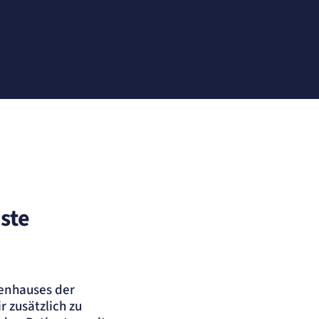
ste
enhauses der
 zusätzlich zu