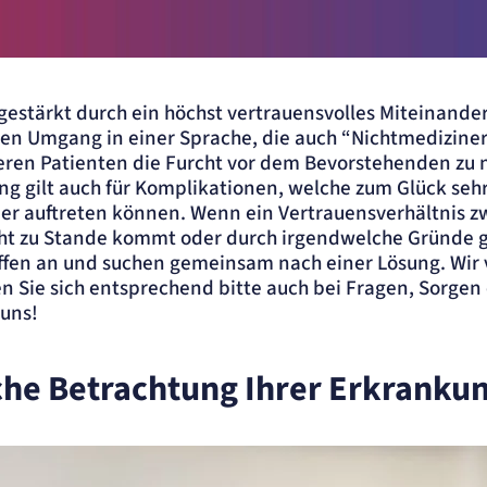
der
gestärkt durch ein höchst vertrauensvolles Miteinande
nen Umgang in einer Sprache, die auch “Nichtmediziner
eren Patienten die Furcht vor dem Bevorstehenden zu
g gilt auch für Komplikationen, welche zum Glück sehr
r auftreten können. Wenn ein Vertrauensverhältnis zw
cht zu Stande kommt oder durch irgendwelche Gründe g
ffen an und suchen gemeinsam nach einer Lösung. Wir 
en Sie sich entsprechend bitte auch bei Fragen, Sorgen
 uns!
che Betrachtung Ihrer Erkranku