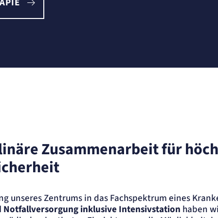
APIE
plinäre Zusammenarbeit für höch
icherheit
ung unseres Zentrums in das Fachspektrum eines Krank
 Notfallversorgung inklusive Intensivstation
haben wir