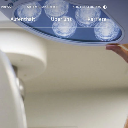
PRESSE
ARTEMED AKADEMIE
KONTRASTMODUS
Aufenthalt
Über uns
Karriere