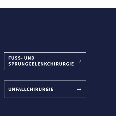
FUSS- UND S
PRUNGGELENKCHIRURGIE
UNFALLCHIRURGIE