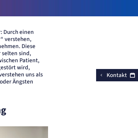
r: Durch einen
“ verstehen,
 nehmen. Diese
 selten sind,
ischen Patient,
estört wird,
verstehen uns als
Kontakt
 oder Ängsten
ng