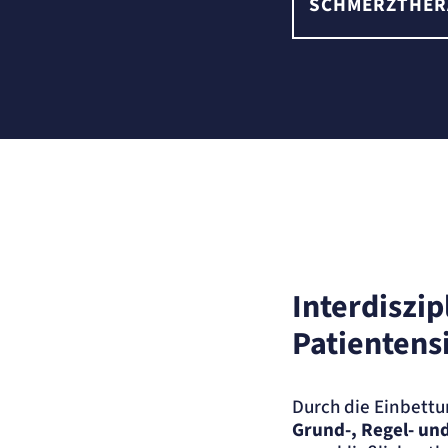
SCHMERZTHER
Interdiszi
Patientens
Durch die Einbett
Grund-, Regel- und