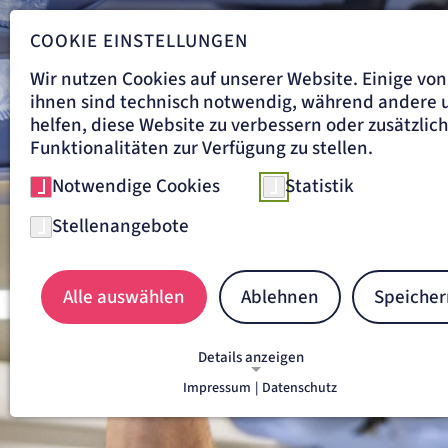
COOKIE EINSTELLUNGEN
Wir nutzen Cookies auf unserer Website. Einige von
ihnen sind technisch notwendig, während andere 
helfen, diese Website zu verbessern oder zusätzlic
Funktionalitäten zur Verfügung zu stellen.
Notwendige Cookies
Statistik
Stellenangebote
Alle auswählen
Ablehnen
Speicher
Details anzeigen
Impressum
|
Datenschutz
NOTWENDIGE COOKIES
Notwendige Cookies ermöglichen grundlegende
Funktionen und sind für die einwandfreie Funkti