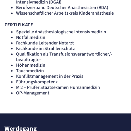
Intensivmedizin (DGAI)
Cookie Laufzeit:
"no" - 50 Jahre, "yes" - 480 Tage
Berufsverband Deutscher Anästhesisten (BDA)
Wissenschaftlicher Arbeitskreis Kinderanästhesie
Content-Management-System-
Cookie
ZERTIFIKATE
Spezielle Anästhesiologische Intensivmedizin
Name:
Notfallmedizin
fe_typo_user
Fachkunde Leitender Notarzt
Anbieter:
Fachkunde im Strahlenschutz
TYPO3
Qualifikation als Transfusionsverantwortlicher/-
Zweck:
beauftragter
Dient der Identifizierung eines Anwenders und der besseren Bedienerführung.
Höhenmedizin
Cookie Laufzeit:
Tauchmedizin
Session
Konfliktmanagement in der Praxis
Führungskompetenz
Sitzungs-Cookie
M 2 – Prüfer Staatsexamen Humanmedizin
OP-Management
Name:
PHPSESSID
Anbieter:
Artemed SE
Zweck:
Behält die Zustände des Benutzers bei allen Seitenanfragen bei.
Werdegang
Cookie Laufzeit: